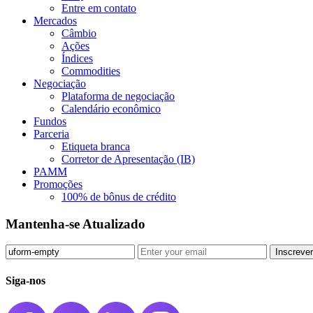
Entre em contato
Mercados
Câmbio
Ações
Índices
Commodities
Negociação
Plataforma de negociação
Calendário econômico
Fundos
Parceria
Etiqueta branca
Corretor de Apresentação (IB)
PAMM
Promoções
100% de bônus de crédito
Mantenha-se Atualizado
Inscrever
Siga-nos