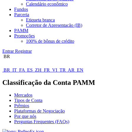
Calendário econômico
Fundos
Parceria
Etiqueta branca
Corretor de Apresentação (IB)
PAMM
Promoções
100% de bônus de crédito
Entrar
Registrar
BR
BR
IT
FA
ES
ZH
FR
VI
TR
AR
EN
Classificação da Conta PAMM
Mercados
Tipos de Conta
Prêmios
Plataformas de Negociação
Por que nós
Perguntas Frequentes (FAQs)