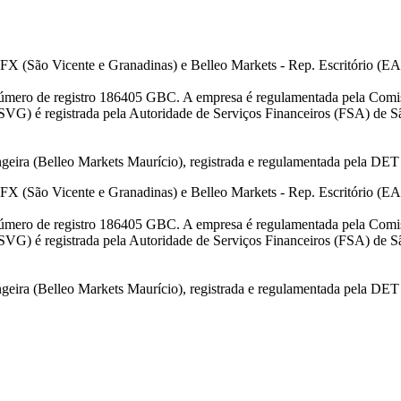
FX (São Vicente e Granadinas) e Belleo Markets - Rep. Escritório (E
úmero de registro 186405 GBC. A empresa é regulamentada pela Comis
VG) é registrada pela Autoridade de Serviços Financeiros (FSA) de S
angeira (Belleo Markets Maurício), registrada e regulamentada pela D
FX (São Vicente e Granadinas) e Belleo Markets - Rep. Escritório (E
úmero de registro 186405 GBC. A empresa é regulamentada pela Comis
VG) é registrada pela Autoridade de Serviços Financeiros (FSA) de S
angeira (Belleo Markets Maurício), registrada e regulamentada pela D