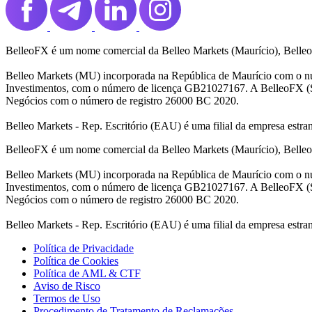
BelleoFX é um nome comercial da Belleo Markets (Maurício), Belleo
Belleo Markets (MU) incorporada na República de Maurício com o n
Investimentos, com o número de licença GB21027167. A BelleoFX (S
Negócios com o número de registro 26000 BC 2020.
Belleo Markets - Rep. Escritório (EAU) é uma filial da empresa estr
BelleoFX é um nome comercial da Belleo Markets (Maurício), Belleo
Belleo Markets (MU) incorporada na República de Maurício com o n
Investimentos, com o número de licença GB21027167. A BelleoFX (S
Negócios com o número de registro 26000 BC 2020.
Belleo Markets - Rep. Escritório (EAU) é uma filial da empresa estr
Política de Privacidade
Política de Cookies
Política de AML & CTF
Aviso de Risco
Termos de Uso
Procedimento de Tratamento de Reclamações