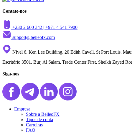
Contate-nos
+230 2 600 342 |
+971 4 541 7900
support@belleofx.com
Nível 6, Ken Lee Building, 20 Edith Cavell, St Port Louis, Maur
Escritório 3501, Burj Al Salam, Trade Center First, Sheikh Zayed R
Siga-nos
Empresa
Sobre a BelleoFX
Tipos de conta
Carreiras
FAQ