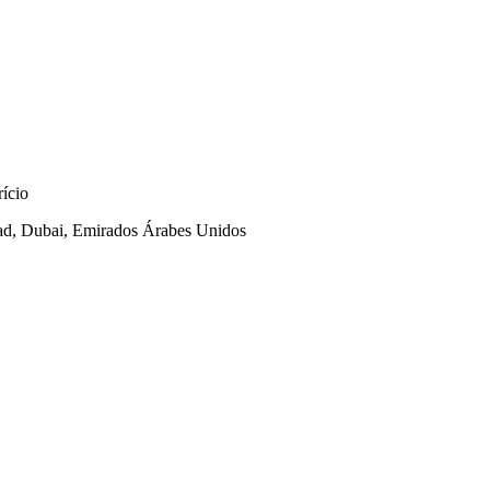
ício
oad, Dubai, Emirados Árabes Unidos