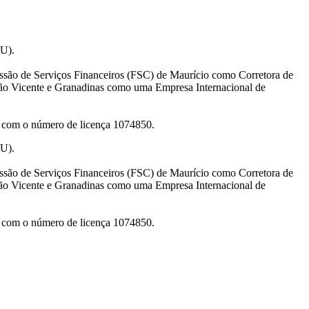
AU).
são de Serviços Financeiros (FSC) de Maurício como Corretora de
ão Vicente e Granadinas como uma Empresa Internacional de
ET com o número de licença 1074850.
AU).
são de Serviços Financeiros (FSC) de Maurício como Corretora de
ão Vicente e Granadinas como uma Empresa Internacional de
ET com o número de licença 1074850.