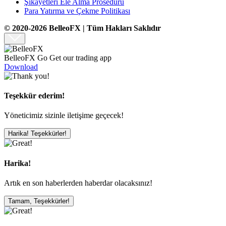
Şikayetleri Ele Alma Prosedürü
Para Yatırma ve Çekme Politikası
© 2020-2026 BelleoFX | Tüm Hakları Saklıdır
BelleoFX Go
Get our trading app
Download
Teşekkür ederim!
Yöneticimiz sizinle iletişime geçecek!
Harika! Teşekkürler!
Harika!
Artık en son haberlerden haberdar olacaksınız!
Tamam, Teşekkürler!