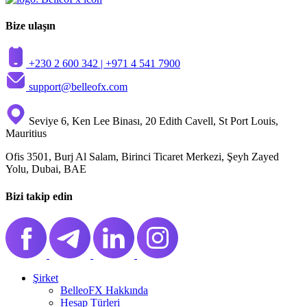
Bize ulaşın
+230 2 600 342 |
+971 4 541 7900
support@belleofx.com
Seviye 6, Ken Lee Binası, 20 Edith Cavell, St Port Louis,
Mauritius
Ofis 3501, Burj Al Salam, Birinci Ticaret Merkezi, Şeyh Zayed
Yolu, Dubai, BAE
Bizi takip edin
Şirket
BelleoFX Hakkında
Hesap Türleri