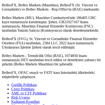
BelleoFX, Belleo Markets (Mauritius), BelleoFX (St. Vincent ve
Grenadinler) ve Belleo Markets - Rep.Office'in (BAE) markasıdır.
Belleo Markets (MU), Mauritius Cumhuriyeti'nde 186405 GBC
kayıt numarasıyla kurulmuştur. Şirket, GB21027167 lisans
numarasıyla, Mauritius Finansal Hizmetler Komisyonu (FSC)
tarafından Yatırım Satıcısı (Komisyoncu) olarak denetlenmektedir.
BelleoFX (SVG), St. Vincent ve Grenadinler Finansal Hizmetler
Otoritesi (FSA) tarafından, 2584 LLC 2022 kayıt numarasıyla
Uluslararası İşletme Şirketi olarak tescil edilmiştir.
Belleo Markets - Temsilcilik Ofisi (BAE), 1074850 lisans
numarasıyla DET tarafından tescil edilen ve denetlenen yabancı bir
şirketin (Belleo Markets Mauritius) bir şubesidir.
BelleoFX, OFAC onaylı ve FATF kara listesindeki ülkelerdeki
müşterilerle çalışmıyor.
Gizlilik Politikası
Çerez Politikası
AML ve CTF Politikası
Risk Uyarısı
Kullanım Koşulları