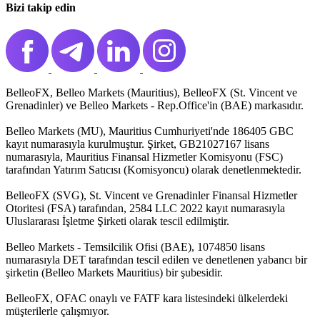
Bizi takip edin
BelleoFX, Belleo Markets (Mauritius), BelleoFX (St. Vincent ve
Grenadinler) ve Belleo Markets - Rep.Office'in (BAE) markasıdır.
Belleo Markets (MU), Mauritius Cumhuriyeti'nde 186405 GBC
kayıt numarasıyla kurulmuştur. Şirket, GB21027167 lisans
numarasıyla, Mauritius Finansal Hizmetler Komisyonu (FSC)
tarafından Yatırım Satıcısı (Komisyoncu) olarak denetlenmektedir.
BelleoFX (SVG), St. Vincent ve Grenadinler Finansal Hizmetler
Otoritesi (FSA) tarafından, 2584 LLC 2022 kayıt numarasıyla
Uluslararası İşletme Şirketi olarak tescil edilmiştir.
Belleo Markets - Temsilcilik Ofisi (BAE), 1074850 lisans
numarasıyla DET tarafından tescil edilen ve denetlenen yabancı bir
şirketin (Belleo Markets Mauritius) bir şubesidir.
BelleoFX, OFAC onaylı ve FATF kara listesindeki ülkelerdeki
müşterilerle çalışmıyor.