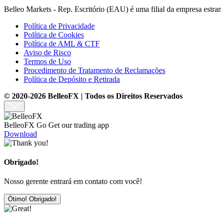
Belleo Markets - Rep. Escritório (EAU) é uma filial da empresa estr
Política de Privacidade
Política de Cookies
Política de AML & CTF
Aviso de Risco
Termos de Uso
Procedimento de Tratamento de Reclamações
Política de Depósito e Retirada
© 2020-2026 BelleoFX | Todos os Direitos Reservados
BelleoFX Go
Get our trading app
Download
Obrigado!
Nosso gerente entrará em contato com você!
Ótimo! Obrigado!