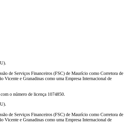
AU).
são de Serviços Financeiros (FSC) de Maurício como Corretora de
ão Vicente e Granadinas como uma Empresa Internacional de
ET com o número de licença 1074850.
AU).
são de Serviços Financeiros (FSC) de Maurício como Corretora de
ão Vicente e Granadinas como uma Empresa Internacional de