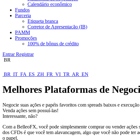
Calendário econômico
Fundos
Parceria
Etiqueta branca
Corretor de Apresentação (IB)
PAMM
Promoções
100% de bônus de crédito
Entrar
Registrar
BR
BR
IT
FA
ES
ZH
FR
VI
TR
AR
EN
Melhores Plataformas de Negoci
Negocie suas ações e papéis favoritos com spreads baixos e execução
Venda ações sem possuí-las!
Interessante, não?
Com a BelleoFX, você pode simplesmente comprar ou vender ações sem
dos CFDs é que você tem alavancagem, algo que você não pode ter ao 
o papel.