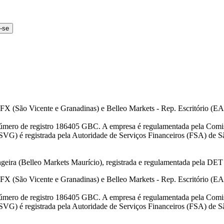
-se️
FX (São Vicente e Granadinas) e Belleo Markets - Rep. Escritório (E
úmero de registro 186405 GBC. A empresa é regulamentada pela Comis
VG) é registrada pela Autoridade de Serviços Financeiros (FSA) de S
angeira (Belleo Markets Maurício), registrada e regulamentada pela D
FX (São Vicente e Granadinas) e Belleo Markets - Rep. Escritório (E
úmero de registro 186405 GBC. A empresa é regulamentada pela Comis
VG) é registrada pela Autoridade de Serviços Financeiros (FSA) de S