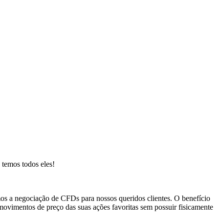
 temos todos eles!
s a negociação de CFDs para nossos queridos clientes. O benefício
ovimentos de preço das suas ações favoritas sem possuir fisicamente