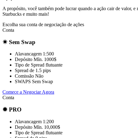
A propósito, você também pode lucrar quando a ação cair de valor, e
Starbucks e muito mais!
Escolha sua conta de negociação de ações
Conta
✷ Sem Swap
Alavancagem
1:500
Depósito Mín.
1000$
Tipo de Spread
flutuante
Spread de
1.5 pips
Comissão
Não
SWAPS
Sem Swap
Comece a Negociar Agora
Conta
✹ PRO
Alavancagem
1:200
Depósito Mín.
10,000$
Tipo de Spread
flutuante