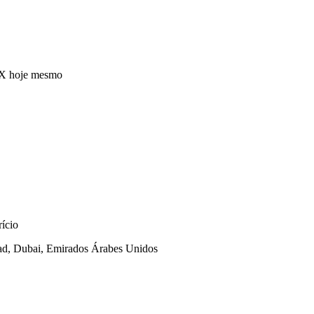
FX hoje mesmo
ício
oad, Dubai, Emirados Árabes Unidos