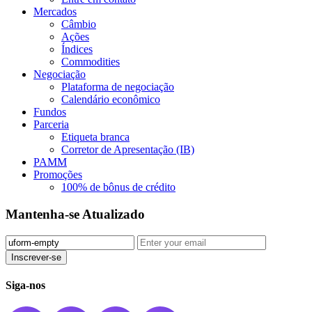
Mercados
Câmbio
Ações
Índices
Commodities
Negociação
Plataforma de negociação
Calendário econômico
Fundos
Parceria
Etiqueta branca
Corretor de Apresentação (IB)
PAMM
Promoções
100% de bônus de crédito
Mantenha-se Atualizado
Inscrever-se️
Siga-nos