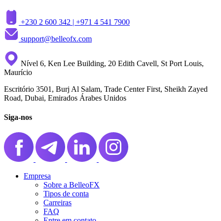
+230 2 600 342 |
+971 4 541 7900
support@belleofx.com
Nível 6, Ken Lee Building, 20 Edith Cavell, St Port Louis,
Maurício
Escritório 3501, Burj Al Salam, Trade Center First, Sheikh Zayed
Road, Dubai, Emirados Árabes Unidos
Siga-nos
Empresa
Sobre a BelleoFX
Tipos de conta
Carreiras
FAQ
Entre em contato