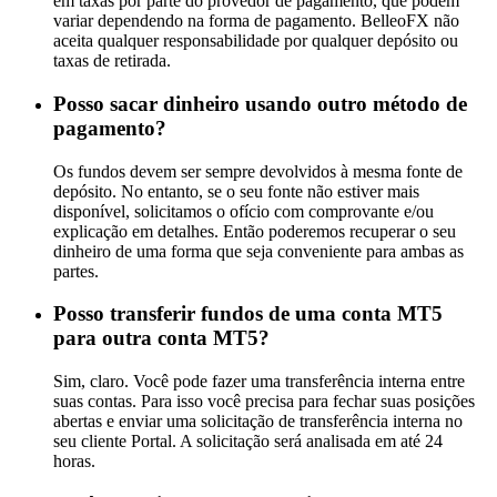
em taxas por parte do provedor de pagamento, que podem
variar dependendo na forma de pagamento. BelleoFX não
aceita qualquer responsabilidade por qualquer depósito ou
taxas de retirada.
Posso sacar dinheiro usando outro método de
pagamento?
Os fundos devem ser sempre devolvidos à mesma fonte de
depósito. No entanto, se o seu fonte não estiver mais
disponível, solicitamos o ofício com comprovante e/ou
explicação em detalhes. Então poderemos recuperar o seu
dinheiro de uma forma que seja conveniente para ambas as
partes.
Posso transferir fundos de uma conta MT5
para outra conta MT5?
Sim, claro. Você pode fazer uma transferência interna entre
suas contas. Para isso você precisa para fechar suas posições
abertas e enviar uma solicitação de transferência interna no
seu cliente Portal. A solicitação será analisada em até 24
horas.