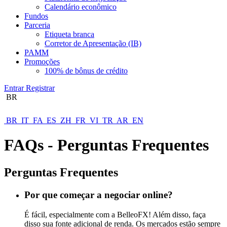
Calendário econômico
Fundos
Parceria
Etiqueta branca
Corretor de Apresentação (IB)
PAMM
Promoções
100% de bônus de crédito
Entrar
Registrar
BR
BR
IT
FA
ES
ZH
FR
VI
TR
AR
EN
FAQs - Perguntas Frequentes
Perguntas Frequentes
Por que começar a negociar online?
É fácil, especialmente com a BelleoFX! Além disso, faça
disso sua fonte adicional de renda. Os mercados estão sempre