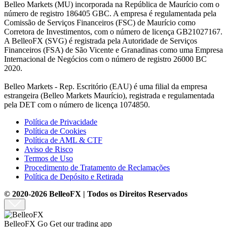
Belleo Markets (MU) incorporada na República de Maurício com o
número de registro 186405 GBC. A empresa é regulamentada pela
Comissão de Serviços Financeiros (FSC) de Maurício como
Corretora de Investimentos, com o número de licença GB21027167.
A BelleoFX (SVG) é registrada pela Autoridade de Serviços
Financeiros (FSA) de São Vicente e Granadinas como uma Empresa
Internacional de Negócios com o número de registro 26000 BC
2020.
Belleo Markets - Rep. Escritório (EAU) é uma filial da empresa
estrangeira (Belleo Markets Maurício), registrada e regulamentada
pela DET com o número de licença 1074850.
Política de Privacidade
Política de Cookies
Política de AML & CTF
Aviso de Risco
Termos de Uso
Procedimento de Tratamento de Reclamações
Política de Depósito e Retirada
© 2020-2026 BelleoFX | Todos os Direitos Reservados
BelleoFX Go
Get our trading app