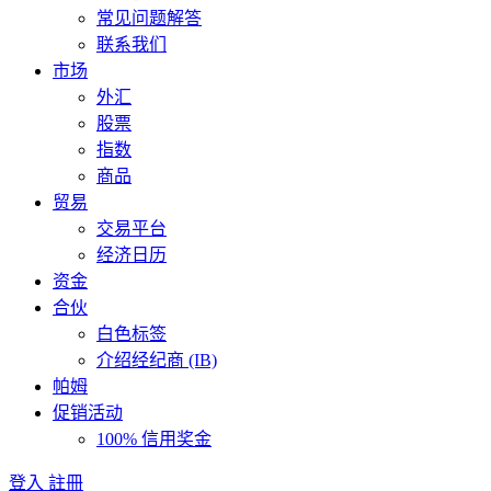
常见问题解答
联系我们
市场
外汇
股票
指数
商品
贸易
交易平台
经济日历
资金
合伙
白色标签
介绍经纪商 (IB)
帕姆
促销活动
100% 信用奖金
登入
註冊