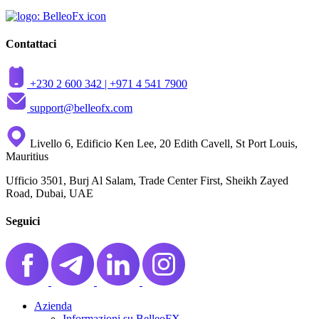
Contattaci
+230 2 600 342 |
+971 4 541 7900
support@belleofx.com
Livello 6, Edificio Ken Lee, 20 Edith Cavell, St Port Louis,
Mauritius
Ufficio 3501, Burj Al Salam, Trade Center First, Sheikh Zayed
Road, Dubai, UAE
Seguici
Azienda
Informazioni su BelleoFX