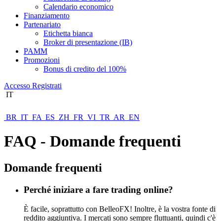
Calendario economico
Finanziamento
Partenariato
Etichetta bianca
Broker di presentazione (IB)
PAMM
Promozioni
Bonus di credito del 100%
Accesso
Registrati
IT
BR
IT
FA
ES
ZH
FR
VI
TR
AR
EN
FAQ - Domande frequenti
Domande frequenti
Perché iniziare a fare trading online?
È facile, soprattutto con BelleoFX! Inoltre, è la vostra fonte di
reddito aggiuntiva. I mercati sono sempre fluttuanti, quindi c'è