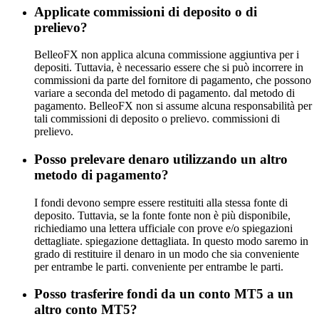
Applicate commissioni di deposito o di
prelievo?
BelleoFX non applica alcuna commissione aggiuntiva per i
depositi. Tuttavia, è necessario essere che si può incorrere in
commissioni da parte del fornitore di pagamento, che possono
variare a seconda del metodo di pagamento. dal metodo di
pagamento. BelleoFX non si assume alcuna responsabilità per
tali commissioni di deposito o prelievo. commissioni di
prelievo.
Posso prelevare denaro utilizzando un altro
metodo di pagamento?
I fondi devono sempre essere restituiti alla stessa fonte di
deposito. Tuttavia, se la fonte fonte non è più disponibile,
richiediamo una lettera ufficiale con prove e/o spiegazioni
dettagliate. spiegazione dettagliata. In questo modo saremo in
grado di restituire il denaro in un modo che sia conveniente
per entrambe le parti. conveniente per entrambe le parti.
Posso trasferire fondi da un conto MT5 a un
altro conto MT5?