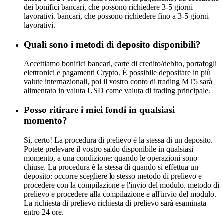
dei bonifici bancari, che possono richiedere 3-5 giorni
lavorativi. bancari, che possono richiedere fino a 3-5 giorni
lavorativi.
Quali sono i metodi di deposito disponibili?
Accettiamo bonifici bancari, carte di credito/debito, portafogli
elettronici e pagamenti Crypto. È possibile depositare in più
valute internazionali, poi il vostro conto di trading MT5 sarà
alimentato in valuta USD come valuta di trading principale.
Posso ritirare i miei fondi in qualsiasi
momento?
Sì, certo! La procedura di prelievo è la stessa di un deposito.
Potete prelevare il vostro saldo disponibile in qualsiasi
momento, a una condizione: quando le operazioni sono
chiuse. La procedura è la stessa di quando si effettua un
deposito: occorre scegliere lo stesso metodo di prelievo e
procedere con la compilazione e l'invio del modulo. metodo di
prelievo e procedere alla compilazione e all'invio del modulo.
La richiesta di prelievo richiesta di prelievo sarà esaminata
entro 24 ore.