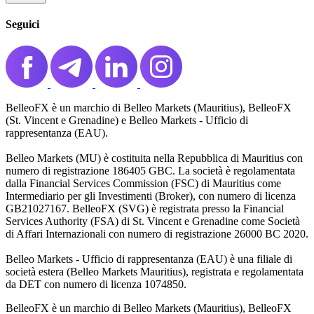
Seguici
BelleoFX è un marchio di Belleo Markets (Mauritius), BelleoFX
(St. Vincent e Grenadine) e Belleo Markets - Ufficio di
rappresentanza (EAU).
Belleo Markets (MU) è costituita nella Repubblica di Mauritius con
numero di registrazione 186405 GBC. La società è regolamentata
dalla Financial Services Commission (FSC) di Mauritius come
Intermediario per gli Investimenti (Broker), con numero di licenza
GB21027167. BelleoFX (SVG) è registrata presso la Financial
Services Authority (FSA) di St. Vincent e Grenadine come Società
di Affari Internazionali con numero di registrazione 26000 BC 2020.
Belleo Markets - Ufficio di rappresentanza (EAU) è una filiale di
società estera (Belleo Markets Mauritius), registrata e regolamentata
da DET con numero di licenza 1074850.
BelleoFX è un marchio di Belleo Markets (Mauritius), BelleoFX