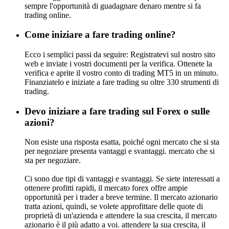
sempre l'opportunità di guadagnare denaro mentre si fa
trading online.
Come iniziare a fare trading online?
Ecco i semplici passi da seguire: Registratevi sul nostro sito
web e inviate i vostri documenti per la verifica. Ottenete la
verifica e aprite il vostro conto di trading MT5 in un minuto.
Finanziatelo e iniziate a fare trading su oltre 330 strumenti di
trading.
Devo iniziare a fare trading sul Forex o sulle
azioni?
Non esiste una risposta esatta, poiché ogni mercato che si sta
per negoziare presenta vantaggi e svantaggi. mercato che si
sta per negoziare.
Ci sono due tipi di vantaggi e svantaggi. Se siete interessati a
ottenere profitti rapidi, il mercato forex offre ampie
opportunità per i trader a breve termine. Il mercato azionario
tratta azioni, quindi, se volete approfittare delle quote di
proprietà di un'azienda e attendere la sua crescita, il mercato
azionario è il più adatto a voi. attendere la sua crescita, il