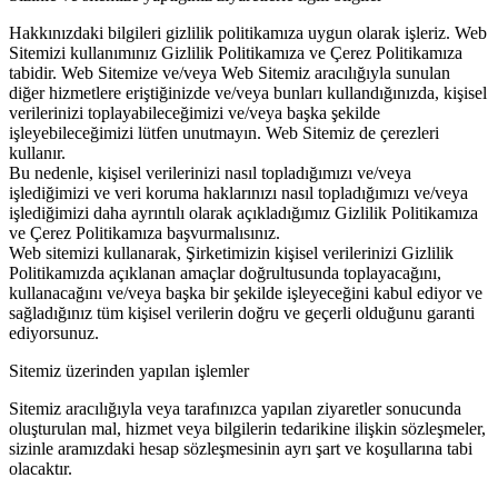
Hakkınızdaki bilgileri gizlilik politikamıza uygun olarak işleriz. Web
Sitemizi kullanımınız Gizlilik Politikamıza ve Çerez Politikamıza
tabidir. Web Sitemize ve/veya Web Sitemiz aracılığıyla sunulan
diğer hizmetlere eriştiğinizde ve/veya bunları kullandığınızda, kişisel
verilerinizi toplayabileceğimizi ve/veya başka şekilde
işleyebileceğimizi lütfen unutmayın. Web Sitemiz de çerezleri
kullanır.
Bu nedenle, kişisel verilerinizi nasıl topladığımızı ve/veya
işlediğimizi ve veri koruma haklarınızı nasıl topladığımızı ve/veya
işlediğimizi daha ayrıntılı olarak açıkladığımız Gizlilik Politikamıza
ve Çerez Politikamıza başvurmalısınız.
Web sitemizi kullanarak, Şirketimizin kişisel verilerinizi Gizlilik
Politikamızda açıklanan amaçlar doğrultusunda toplayacağını,
kullanacağını ve/veya başka bir şekilde işleyeceğini kabul ediyor ve
sağladığınız tüm kişisel verilerin doğru ve geçerli olduğunu garanti
ediyorsunuz.
Sitemiz üzerinden yapılan işlemler
Sitemiz aracılığıyla veya tarafınızca yapılan ziyaretler sonucunda
oluşturulan mal, hizmet veya bilgilerin tedarikine ilişkin sözleşmeler,
sizinle aramızdaki hesap sözleşmesinin ayrı şart ve koşullarına tabi
olacaktır.