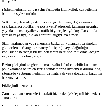
tutuyoruz.
şüpheli herhangi bir yasa dışı faaliyetin ilgili kolluk kuvvetlerine
bildirilmesiyle sınırlıdır
Yetkililere, düzenleyicilere veya diğer taraflara, diğerlerinin yanı
sıra, kullanıcı profilleri, e-posta ve IP adresleri, kullanım geçmişi,
yayınlanan materyaller ve trafik bilgileriyle ilgili koşullar altında
gerekli veya uygun olan her türlü bilgiyi ifşa etmek.
Sizin tarafınızdan veya sitemizin başka bir kullanıcısı tarafından
gönderilen herhangi bir materyalin içeriği veya doğruluğu
konusunda herhangi bir üçüncü tarafa karşı sorumlu olmayacağız
veya yükümlü olmayacağız.
Bizim görüşümüze göre, bu materyalin kabul edilebilir kullanım
politikamızda belirtilen içerik standartlarına uymaması durumunda,
sitemizde yaptığınız herhangi bir materyali veya gönderiyi kaldırma
hakkına sahibiz.
Etkileşimli hizmetler
Zaman zaman sitemizde interaktif hizmetler (etkileşimli hizmetler)
sunabiliriz.