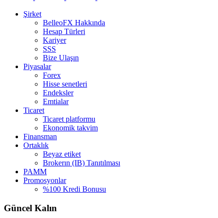
Şirket
BelleoFX Hakkında
Hesap Türleri
Kariyer
SSS
Bize Ulaşın
Piyasalar
Forex
Hisse senetleri
Endeksler
Emtialar
Ticaret
Ticaret platformu
Ekonomik takvim
Finansman
Ortaklık
Beyaz etiket
Brokerın (IB) Tanıtılması
PAMM
Promosyonlar
%100 Kredi Bonusu
Güncel Kalın