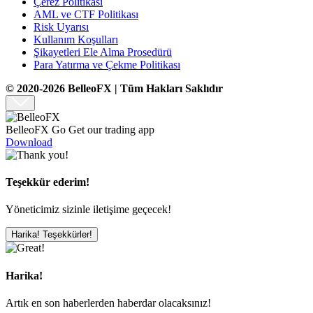
Çerez Politikası
AML ve CTF Politikası
Risk Uyarısı
Kullanım Koşulları
Şikayetleri Ele Alma Prosedürü
Para Yatırma ve Çekme Politikası
© 2020-2026 BelleoFX | Tüm Hakları Saklıdır
BelleoFX Go
Get our trading app
Download
Teşekkür ederim!
Yöneticimiz sizinle iletişime geçecek!
Harika! Teşekkürler!
Harika!
Artık en son haberlerden haberdar olacaksınız!