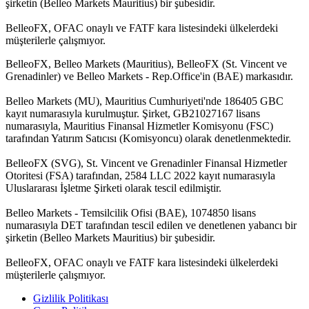
şirketin (Belleo Markets Mauritius) bir şubesidir.
BelleoFX, OFAC onaylı ve FATF kara listesindeki ülkelerdeki
müşterilerle çalışmıyor.
BelleoFX, Belleo Markets (Mauritius), BelleoFX (St. Vincent ve
Grenadinler) ve Belleo Markets - Rep.Office'in (BAE) markasıdır.
Belleo Markets (MU), Mauritius Cumhuriyeti'nde 186405 GBC
kayıt numarasıyla kurulmuştur. Şirket, GB21027167 lisans
numarasıyla, Mauritius Finansal Hizmetler Komisyonu (FSC)
tarafından Yatırım Satıcısı (Komisyoncu) olarak denetlenmektedir.
BelleoFX (SVG), St. Vincent ve Grenadinler Finansal Hizmetler
Otoritesi (FSA) tarafından, 2584 LLC 2022 kayıt numarasıyla
Uluslararası İşletme Şirketi olarak tescil edilmiştir.
Belleo Markets - Temsilcilik Ofisi (BAE), 1074850 lisans
numarasıyla DET tarafından tescil edilen ve denetlenen yabancı bir
şirketin (Belleo Markets Mauritius) bir şubesidir.
BelleoFX, OFAC onaylı ve FATF kara listesindeki ülkelerdeki
müşterilerle çalışmıyor.
Gizlilik Politikası