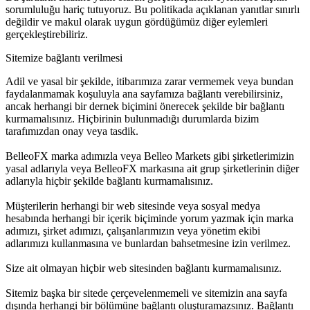
sorumluluğu hariç tutuyoruz. Bu politikada açıklanan yanıtlar sınırlı
değildir ve makul olarak uygun gördüğümüz diğer eylemleri
gerçekleştirebiliriz.
Sitemize bağlantı verilmesi
Adil ve yasal bir şekilde, itibarımıza zarar vermemek veya bundan
faydalanmamak koşuluyla ana sayfamıza bağlantı verebilirsiniz,
ancak herhangi bir dernek biçimini önerecek şekilde bir bağlantı
kurmamalısınız. Hiçbirinin bulunmadığı durumlarda bizim
tarafımızdan onay veya tasdik.
BelleoFX marka adımızla veya Belleo Markets gibi şirketlerimizin
yasal adlarıyla veya BelleoFX markasına ait grup şirketlerinin diğer
adlarıyla hiçbir şekilde bağlantı kurmamalısınız.
Müşterilerin herhangi bir web sitesinde veya sosyal medya
hesabında herhangi bir içerik biçiminde yorum yazmak için marka
adımızı, şirket adımızı, çalışanlarımızın veya yönetim ekibi
adlarımızı kullanmasına ve bunlardan bahsetmesine izin verilmez.
Size ait olmayan hiçbir web sitesinden bağlantı kurmamalısınız.
Sitemiz başka bir sitede çerçevelenmemeli ve sitemizin ana sayfa
dışında herhangi bir bölümüne bağlantı oluşturamazsınız. Bağlantı