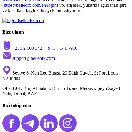
(https://belleofx.com/en/login)
vb. erişerek, yukarıda açıklanan şart
ve koşullara bağlı kalmayı kabul ediyorum.
Bize ulaşın
+230 2 600 342 |
+971 4 541 7900
support@belleofx.com
Seviye 6, Ken Lee Binası, 20 Edith Cavell, St Port Louis,
Mauritius
Ofis 3501, Burj Al Salam, Birinci Ticaret Merkezi, Şeyh Zayed
Yolu, Dubai, BAE
Bizi takip edin