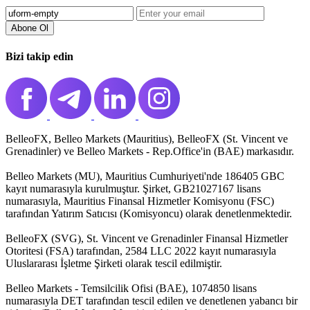
Abone Ol️
Bizi takip edin
BelleoFX, Belleo Markets (Mauritius), BelleoFX (St. Vincent ve
Grenadinler) ve Belleo Markets - Rep.Office'in (BAE) markasıdır.
Belleo Markets (MU), Mauritius Cumhuriyeti'nde 186405 GBC
kayıt numarasıyla kurulmuştur. Şirket, GB21027167 lisans
numarasıyla, Mauritius Finansal Hizmetler Komisyonu (FSC)
tarafından Yatırım Satıcısı (Komisyoncu) olarak denetlenmektedir.
BelleoFX (SVG), St. Vincent ve Grenadinler Finansal Hizmetler
Otoritesi (FSA) tarafından, 2584 LLC 2022 kayıt numarasıyla
Uluslararası İşletme Şirketi olarak tescil edilmiştir.
Belleo Markets - Temsilcilik Ofisi (BAE), 1074850 lisans
numarasıyla DET tarafından tescil edilen ve denetlenen yabancı bir