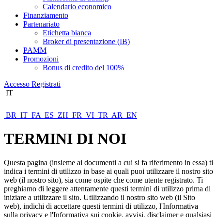
Calendario economico
Finanziamento
Partenariato
Etichetta bianca
Broker di presentazione (IB)
PAMM
Promozioni
Bonus di credito del 100%
Accesso
Registrati
IT
BR
IT
FA
ES
ZH
FR
VI
TR
AR
EN
TERMINI DI NOI
Questa pagina (insieme ai documenti a cui si fa riferimento in essa) ti
indica i termini di utilizzo in base ai quali puoi utilizzare il nostro sito
web (il nostro sito), sia come ospite che come utente registrato. Ti
preghiamo di leggere attentamente questi termini di utilizzo prima di
iniziare a utilizzare il sito. Utilizzando il nostro sito web (il Sito
web), indichi di accettare questi termini di utilizzo, l'Informativa
sulla privacy e l'Informativa sui cookie, avvisi, disclaimer e qualsiasi