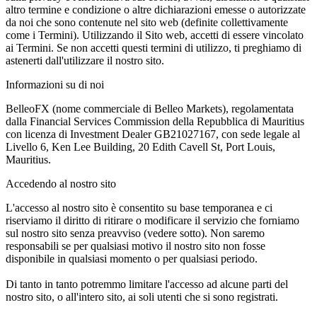
altro termine e condizione o altre dichiarazioni emesse o autorizzate
da noi che sono contenute nel sito web (definite collettivamente
come i Termini). Utilizzando il Sito web, accetti di essere vincolato
ai Termini. Se non accetti questi termini di utilizzo, ti preghiamo di
astenerti dall'utilizzare il nostro sito.
Informazioni su di noi
BelleoFX (nome commerciale di Belleo Markets), regolamentata
dalla Financial Services Commission della Repubblica di Mauritius
con licenza di Investment Dealer GB21027167, con sede legale al
Livello 6, Ken Lee Building, 20 Edith Cavell St, Port Louis,
Mauritius.
Accedendo al nostro sito
L'accesso al nostro sito è consentito su base temporanea e ci
riserviamo il diritto di ritirare o modificare il servizio che forniamo
sul nostro sito senza preavviso (vedere sotto). Non saremo
responsabili se per qualsiasi motivo il nostro sito non fosse
disponibile in qualsiasi momento o per qualsiasi periodo.
Di tanto in tanto potremmo limitare l'accesso ad alcune parti del
nostro sito, o all'intero sito, ai soli utenti che si sono registrati.