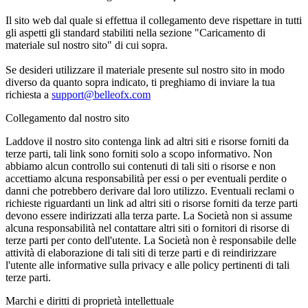
Il sito web dal quale si effettua il collegamento deve rispettare in tutti
gli aspetti gli standard stabiliti nella sezione "Caricamento di
materiale sul nostro sito" di cui sopra.
Se desideri utilizzare il materiale presente sul nostro sito in modo
diverso da quanto sopra indicato, ti preghiamo di inviare la tua
richiesta a
support@belleofx.com
Collegamento dal nostro sito
Laddove il nostro sito contenga link ad altri siti e risorse forniti da
terze parti, tali link sono forniti solo a scopo informativo. Non
abbiamo alcun controllo sui contenuti di tali siti o risorse e non
accettiamo alcuna responsabilità per essi o per eventuali perdite o
danni che potrebbero derivare dal loro utilizzo. Eventuali reclami o
richieste riguardanti un link ad altri siti o risorse forniti da terze parti
devono essere indirizzati alla terza parte. La Società non si assume
alcuna responsabilità nel contattare altri siti o fornitori di risorse di
terze parti per conto dell'utente. La Società non è responsabile delle
attività di elaborazione di tali siti di terze parti e di reindirizzare
l'utente alle informative sulla privacy e alle policy pertinenti di tali
terze parti.
Marchi e diritti di proprietà intellettuale