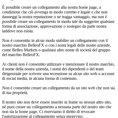
È possibile creare un collegamento alla nostra home page, a
condizione che ciò avvenga in modo corretto e legale e che non
danneggi la nostra reputazione o ne tragga vantaggio, ma non è
possibile creare un collegamento in modo tale da suggerire qualsiasi
forma di associazione, approvazione o sostegno da parte nostra
laddove non esista.
Non è consentito in alcun modo stabilire un collegamento con il
nostro marchio BelleoFX o con i nomi legali delle nostre aziende,
come Belleo Markets o qualsiasi altro nome di società del gruppo
del marchio BelleoFX.
Ai clienti non è consentito utilizzare e menzionare il nostro marchio,
il nome della nostra azienda, i nomi dei dipendenti o del team
dirigenziale per scrivere una recensione su alcun sito web o account
di social media, in alcuna forma di contenuto.
Non è consentito creare un collegamento da un sito web che non sia
di tua proprietà.
Il nostro sito non deve essere inserito in frame su nessun altro sito,
né puoi creare un collegamento a nessuna parte del nostro sito che
non sia la home page. Ci riserviamo il diritto di revocare
l'autorizzazione al collegamento senza preavviso.