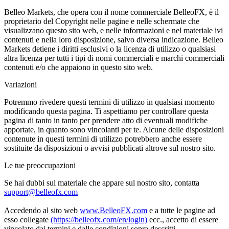
Belleo Markets, che opera con il nome commerciale BelleoFX, è il
proprietario del Copyright nelle pagine e nelle schermate che
visualizzano questo sito web, e nelle informazioni e nel materiale ivi
contenuti e nella loro disposizione, salvo diversa indicazione. Belleo
Markets detiene i diritti esclusivi o la licenza di utilizzo o qualsiasi
altra licenza per tutti i tipi di nomi commerciali e marchi commerciali
contenuti e/o che appaiono in questo sito web.
Variazioni
Potremmo rivedere questi termini di utilizzo in qualsiasi momento
modificando questa pagina. Ti aspettiamo per controllare questa
pagina di tanto in tanto per prendere atto di eventuali modifiche
apportate, in quanto sono vincolanti per te. Alcune delle disposizioni
contenute in questi termini di utilizzo potrebbero anche essere
sostituite da disposizioni o avvisi pubblicati altrove sul nostro sito.
Le tue preoccupazioni
Se hai dubbi sul materiale che appare sul nostro sito, contatta
support@belleofx.com
Accedendo al sito web
www.BelleoFX.com
e a tutte le pagine ad
esso collegate
(https://belleofx.com/en/login)
ecc., accetto di essere
vincolato dai termini e dalle condizioni sopra descritti.