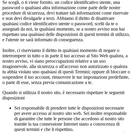
Se scegli, o ti viene fornito, un codice identificativo utente, una
password o qualsiasi altra informazione come parte delle nostre
procedure di sicurezza, devi trattare tali informazioni come riservate
e non devi divulgarle a terzi. Abbiamo il diritto di disattivare
qualsiasi codice identificativo utente o password, scelti da te o
assegnati da noi, in qualsiasi momento, se a nostro avviso non hai
rispettato una qualsiasi delle disposizioni di questi termini di utilizzo,
e l'utente ne sarà informato di conseguenza.
Inoltre, ci riserviamo il diritto in qualsiasi momento di negare o
interrompere in tutto o in parte il tuo accesso al Sito Web qualora, a
nostro avviso, vi siano preoccupazioni relative a un uso
irragionevole, alla sicurezza o all'accesso non autorizzato o qualora
tu abbia violato uno qualsiasi di questi Termini; oppure di bloccare o
sospendere il tuo account, rimuovere le tue impostazioni predefinite,
o parte di esse, senza previa comunicazione a te.
Quando si utilizza il nostro sito, è necessario rispettare le seguenti
disposizioni
Sei responsabile di prendere tutte le disposizioni necessarie
per avere accesso al nostro sito web. Sei inoltre responsabile
di garantire che tutte le persone che accedono al nostro sito
tramite la tua connessione Internet siano a conoscenza di
questi termini e che li rispettino.