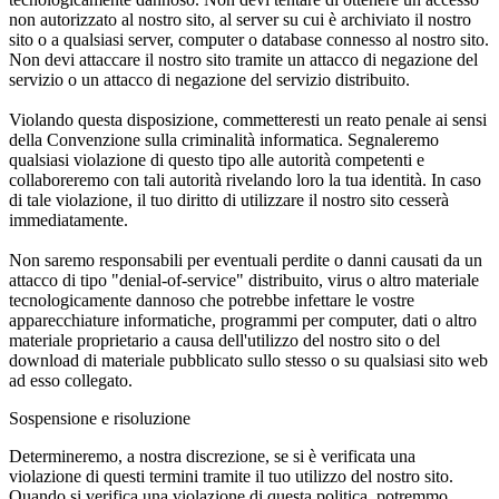
non autorizzato al nostro sito, al server su cui è archiviato il nostro
sito o a qualsiasi server, computer o database connesso al nostro sito.
Non devi attaccare il nostro sito tramite un attacco di negazione del
servizio o un attacco di negazione del servizio distribuito.
Violando questa disposizione, commetteresti un reato penale ai sensi
della Convenzione sulla criminalità informatica. Segnaleremo
qualsiasi violazione di questo tipo alle autorità competenti e
collaboreremo con tali autorità rivelando loro la tua identità. In caso
di tale violazione, il tuo diritto di utilizzare il nostro sito cesserà
immediatamente.
Non saremo responsabili per eventuali perdite o danni causati da un
attacco di tipo "denial-of-service" distribuito, virus o altro materiale
tecnologicamente dannoso che potrebbe infettare le vostre
apparecchiature informatiche, programmi per computer, dati o altro
materiale proprietario a causa dell'utilizzo del nostro sito o del
download di materiale pubblicato sullo stesso o su qualsiasi sito web
ad esso collegato.
Sospensione e risoluzione
Determineremo, a nostra discrezione, se si è verificata una
violazione di questi termini tramite il tuo utilizzo del nostro sito.
Quando si verifica una violazione di questa politica, potremmo