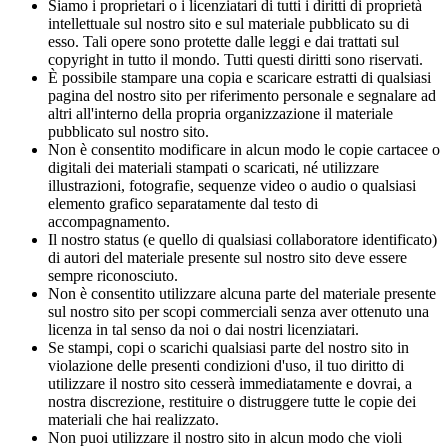
Siamo i proprietari o i licenziatari di tutti i diritti di proprietà
intellettuale sul nostro sito e sul materiale pubblicato su di
esso. Tali opere sono protette dalle leggi e dai trattati sul
copyright in tutto il mondo. Tutti questi diritti sono riservati.
È possibile stampare una copia e scaricare estratti di qualsiasi
pagina del nostro sito per riferimento personale e segnalare ad
altri all'interno della propria organizzazione il materiale
pubblicato sul nostro sito.
Non è consentito modificare in alcun modo le copie cartacee o
digitali dei materiali stampati o scaricati, né utilizzare
illustrazioni, fotografie, sequenze video o audio o qualsiasi
elemento grafico separatamente dal testo di
accompagnamento.
Il nostro status (e quello di qualsiasi collaboratore identificato)
di autori del materiale presente sul nostro sito deve essere
sempre riconosciuto.
Non è consentito utilizzare alcuna parte del materiale presente
sul nostro sito per scopi commerciali senza aver ottenuto una
licenza in tal senso da noi o dai nostri licenziatari.
Se stampi, copi o scarichi qualsiasi parte del nostro sito in
violazione delle presenti condizioni d'uso, il tuo diritto di
utilizzare il nostro sito cesserà immediatamente e dovrai, a
nostra discrezione, restituire o distruggere tutte le copie dei
materiali che hai realizzato.
Non puoi utilizzare il nostro sito in alcun modo che violi