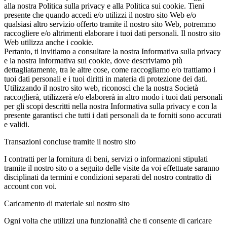
alla nostra Politica sulla privacy e alla Politica sui cookie. Tieni
presente che quando accedi e/o utilizzi il nostro sito Web e/o
qualsiasi altro servizio offerto tramite il nostro sito Web, potremmo
raccogliere e/o altrimenti elaborare i tuoi dati personali. Il nostro sito
Web utilizza anche i cookie.
Pertanto, ti invitiamo a consultare la nostra Informativa sulla privacy
e la nostra Informativa sui cookie, dove descriviamo più
dettagliatamente, tra le altre cose, come raccogliamo e/o trattiamo i
tuoi dati personali e i tuoi diritti in materia di protezione dei dati.
Utilizzando il nostro sito web, riconosci che la nostra Società
raccoglierà, utilizzerà e/o elaborerà in altro modo i tuoi dati personali
per gli scopi descritti nella nostra Informativa sulla privacy e con la
presente garantisci che tutti i dati personali da te forniti sono accurati
e validi.
Transazioni concluse tramite il nostro sito
I contratti per la fornitura di beni, servizi o informazioni stipulati
tramite il nostro sito o a seguito delle visite da voi effettuate saranno
disciplinati da termini e condizioni separati del nostro contratto di
account con voi.
Caricamento di materiale sul nostro sito
Ogni volta che utilizzi una funzionalità che ti consente di caricare