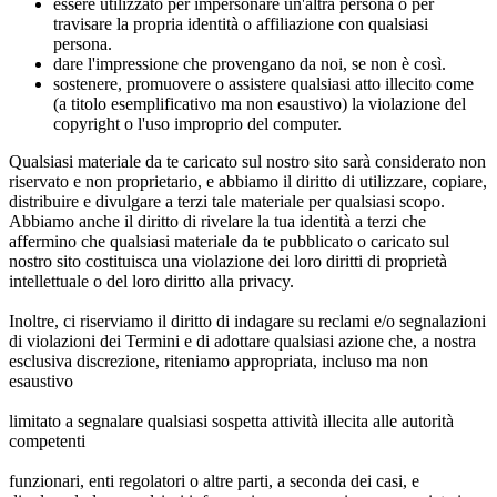
essere utilizzato per impersonare un'altra persona o per
travisare la propria identità o affiliazione con qualsiasi
persona.
dare l'impressione che provengano da noi, se non è così.
sostenere, promuovere o assistere qualsiasi atto illecito come
(a titolo esemplificativo ma non esaustivo) la violazione del
copyright o l'uso improprio del computer.
Qualsiasi materiale da te caricato sul nostro sito sarà considerato non
riservato e non proprietario, e abbiamo il diritto di utilizzare, copiare,
distribuire e divulgare a terzi tale materiale per qualsiasi scopo.
Abbiamo anche il diritto di rivelare la tua identità a terzi che
affermino che qualsiasi materiale da te pubblicato o caricato sul
nostro sito costituisca una violazione dei loro diritti di proprietà
intellettuale o del loro diritto alla privacy.
Inoltre, ci riserviamo il diritto di indagare su reclami e/o segnalazioni
di violazioni dei Termini e di adottare qualsiasi azione che, a nostra
esclusiva discrezione, riteniamo appropriata, incluso ma non
esaustivo
limitato a segnalare qualsiasi sospetta attività illecita alle autorità
competenti
funzionari, enti regolatori o altre parti, a seconda dei casi, e