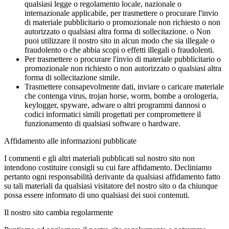
qualsiasi legge o regolamento locale, nazionale o
internazionale applicabile, per trasmettere o procurare l'invio
di materiale pubblicitario o promozionale non richiesto o non
autorizzato o qualsiasi altra forma di sollecitazione. o Non
puoi utilizzare il nostro sito in alcun modo che sia illegale o
fraudolento o che abbia scopi o effetti illegali o fraudolenti.
Per trasmettere o procurare l'invio di materiale pubblicitario o
promozionale non richiesto o non autorizzato o qualsiasi altra
forma di sollecitazione simile.
Trasmettere consapevolmente dati, inviare o caricare materiale
che contenga virus, trojan horse, worm, bombe a orologeria,
keylogger, spyware, adware o altri programmi dannosi o
codici informatici simili progettati per compromettere il
funzionamento di qualsiasi software o hardware.
Affidamento alle informazioni pubblicate
I commenti e gli altri materiali pubblicati sul nostro sito non
intendono costituire consigli su cui fare affidamento. Decliniamo
pertanto ogni responsabilità derivante da qualsiasi affidamento fatto
su tali materiali da qualsiasi visitatore del nostro sito o da chiunque
possa essere informato di uno qualsiasi dei suoi contenuti.
Il nostro sito cambia regolarmente