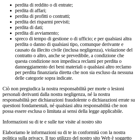
perdita di reddito o di entrate;
perdita di affari;
perdita di profitti o contratti;
perdita dei risparmi previsti;
perdita di dati;
perdita di avviamento;
spreco di tempo di gestione o di ufficio; e per qualsiasi altra
perdita o danno di qualsiasi tipo, comunque derivante e
causato da illecito civile (inclusa negligenza), violazione del
contratto o altro, anche se prevedibile, a condizione che
questa condizione non impedisca reclami per perdita o
danneggiamento dei beni materiali o qualsiasi altro reclamo
per perdita finanziaria diretta che non sia escluso da nessuna
delle categorie sopra indicate.
Ciò non pregiudica la nostra responsabilità per morte o lesioni
personali derivanti dalla nostra negligenza, né la nostra
responsabilità per dichiarazioni fraudolente o dichiarazioni errate su
questioni fondamentali, né qualsiasi altra responsabilità che non
possa essere esclusa o limitata ai sensi della legge applicabile.
Informazioni su di te e sulle tue visite al nostro sito
Elaboriamo le informazioni su di te in conformità con la nostra
politica sulla privacy. Il tuo utilizzo del nostro sito Web è soggetto