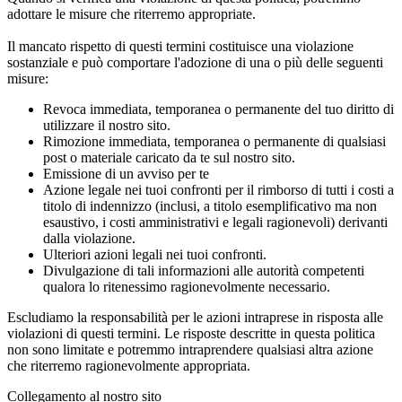
adottare le misure che riterremo appropriate.
Il mancato rispetto di questi termini costituisce una violazione
sostanziale e può comportare l'adozione di una o più delle seguenti
misure:
Revoca immediata, temporanea o permanente del tuo diritto di
utilizzare il nostro sito.
Rimozione immediata, temporanea o permanente di qualsiasi
post o materiale caricato da te sul nostro sito.
Emissione di un avviso per te
Azione legale nei tuoi confronti per il rimborso di tutti i costi a
titolo di indennizzo (inclusi, a titolo esemplificativo ma non
esaustivo, i costi amministrativi e legali ragionevoli) derivanti
dalla violazione.
Ulteriori azioni legali nei tuoi confronti.
Divulgazione di tali informazioni alle autorità competenti
qualora lo ritenessimo ragionevolmente necessario.
Escludiamo la responsabilità per le azioni intraprese in risposta alle
violazioni di questi termini. Le risposte descritte in questa politica
non sono limitate e potremmo intraprendere qualsiasi altra azione
che riterremo ragionevolmente appropriata.
Collegamento al nostro sito