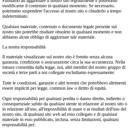
Puntiamo ad aggiornare il nostro sito regolarmente e potremmo
modificarne il contenuto in qualsiasi momento. Se necessario,
potremmo sospendere l'accesso al nostro sito o chiuderlo a tempo
indeterminato.
Qualsiasi materiale, contenuto o documento legale presente sul
nostro sito potrebbe risultare obsoleto in qualsiasi momento e non
abbiamo alcun obbligo di aggiornare tale materiale.
La nostra responsabilità
Il materiale visualizzato sul nostro sito è fornito senza alcuna
garanzia, condizione o assicurazione circa la sua accuratezza. Nella
misura consentita dalla legge, noi, altri membri del nostro gruppo di
società e terze parti a noi collegate escludiamo espressamente:
Tutte le condizioni, garanzie e altri termini che potrebbero altrimenti
essere impliciti per legge, common law o diritto di equità.
Ogni responsabilità per qualsiasi perdita o danno diretto, indiretto o
consequenziale subito da qualsiasi utente in relazione al nostro sito o
in relazione all'uso, all'impossibilità di usare o ai risultati dell'uso del
nostro sito, di qualsiasi sito web ad esso collegato e di qualsiasi
materiale in esso pubblicato, inclusa, senza limitazioni, qualsiasi
responsabilità per: