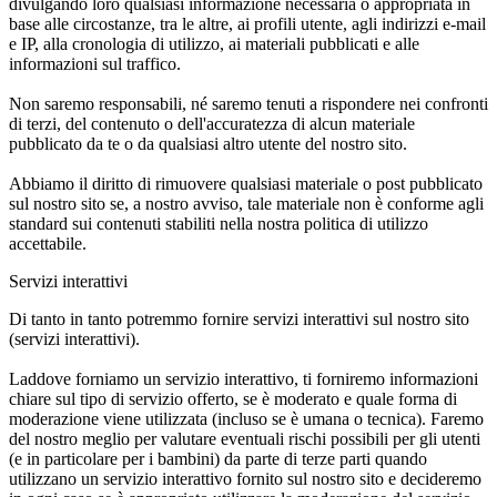
divulgando loro qualsiasi informazione necessaria o appropriata in
base alle circostanze, tra le altre, ai profili utente, agli indirizzi e-mail
e IP, alla cronologia di utilizzo, ai materiali pubblicati e alle
informazioni sul traffico.
Non saremo responsabili, né saremo tenuti a rispondere nei confronti
di terzi, del contenuto o dell'accuratezza di alcun materiale
pubblicato da te o da qualsiasi altro utente del nostro sito.
Abbiamo il diritto di rimuovere qualsiasi materiale o post pubblicato
sul nostro sito se, a nostro avviso, tale materiale non è conforme agli
standard sui contenuti stabiliti nella nostra politica di utilizzo
accettabile.
Servizi interattivi
Di tanto in tanto potremmo fornire servizi interattivi sul nostro sito
(servizi interattivi).
Laddove forniamo un servizio interattivo, ti forniremo informazioni
chiare sul tipo di servizio offerto, se è moderato e quale forma di
moderazione viene utilizzata (incluso se è umana o tecnica). Faremo
del nostro meglio per valutare eventuali rischi possibili per gli utenti
(e in particolare per i bambini) da parte di terze parti quando
utilizzano un servizio interattivo fornito sul nostro sito e decideremo