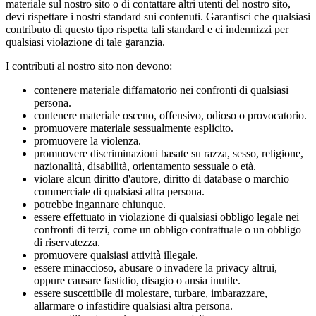
materiale sul nostro sito o di contattare altri utenti del nostro sito,
devi rispettare i nostri standard sui contenuti. Garantisci che qualsiasi
contributo di questo tipo rispetta tali standard e ci indennizzi per
qualsiasi violazione di tale garanzia.
I contributi al nostro sito non devono:
contenere materiale diffamatorio nei confronti di qualsiasi
persona.
contenere materiale osceno, offensivo, odioso o provocatorio.
promuovere materiale sessualmente esplicito.
promuovere la violenza.
promuovere discriminazioni basate su razza, sesso, religione,
nazionalità, disabilità, orientamento sessuale o età.
violare alcun diritto d'autore, diritto di database o marchio
commerciale di qualsiasi altra persona.
potrebbe ingannare chiunque.
essere effettuato in violazione di qualsiasi obbligo legale nei
confronti di terzi, come un obbligo contrattuale o un obbligo
di riservatezza.
promuovere qualsiasi attività illegale.
essere minaccioso, abusare o invadere la privacy altrui,
oppure causare fastidio, disagio o ansia inutile.
essere suscettibile di molestare, turbare, imbarazzare,
allarmare o infastidire qualsiasi altra persona.