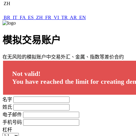
ZH
BR
IT
FA
ES
ZH
FR
VI
TR
AR
EN
模拟交易账户
在无风险的模拟账户中交易外汇、金属、指数等差价合约
Not valid!
You have reached the limit for creating de
名字
姓氏
电子邮件
手机号码
杠杆