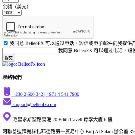
余额（美元）
我同意 BelleoFX 可以通过电话、短信或电子邮件向我
我同意 BelleoFX 可以通过电
提交
聯絡我們
+230 2 600 342 |
+971 4 541 7900
support@belleofx.com
毛里求斯聖路易港 20 Edith Cavell 肯李大廈 6 樓
阿聯酋迪拜謝赫扎耶德路第一貿易中心 Burj Al Salam 辦公室 35