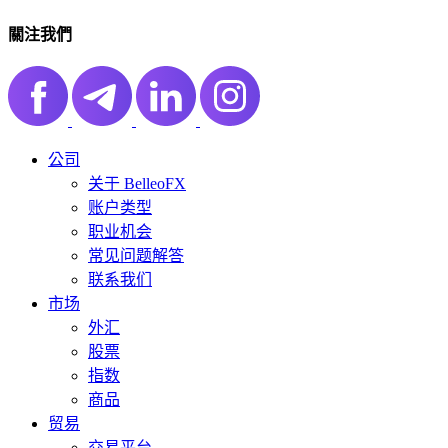
關注我們
公司
关于 BelleoFX
账户类型
职业机会
常见问题解答
联系我们
市场
外汇
股票
指数
商品
贸易
交易平台