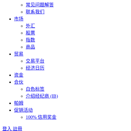
常见问题解答
联系我们
市场
外汇
股票
指数
商品
贸易
交易平台
经济日历
资金
合伙
白色标签
介绍经纪商 (IB)
帕姆
促销活动
100% 信用奖金
登入
註冊