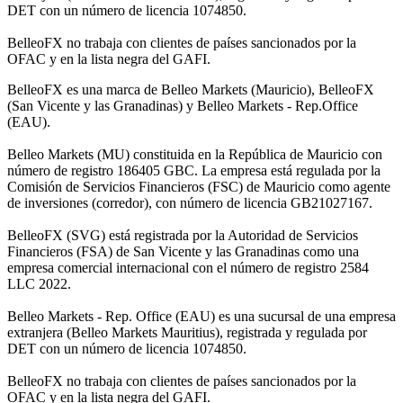
DET con un número de licencia 1074850.
BelleoFX no trabaja con clientes de países sancionados por la
OFAC y en la lista negra del GAFI.
BelleoFX es una marca de Belleo Markets (Mauricio), BelleoFX
(San Vicente y las Granadinas) y Belleo Markets - Rep.Office
(EAU).
Belleo Markets (MU) constituida en la República de Mauricio con
número de registro 186405 GBC. La empresa está regulada por la
Comisión de Servicios Financieros (FSC) de Mauricio como agente
de inversiones (corredor), con número de licencia GB21027167.
BelleoFX (SVG) está registrada por la Autoridad de Servicios
Financieros (FSA) de San Vicente y las Granadinas como una
empresa comercial internacional con el número de registro 2584
LLC 2022.
Belleo Markets - Rep. Office (EAU) es una sucursal de una empresa
extranjera (Belleo Markets Mauritius), registrada y regulada por
DET con un número de licencia 1074850.
BelleoFX no trabaja con clientes de países sancionados por la
OFAC y en la lista negra del GAFI.