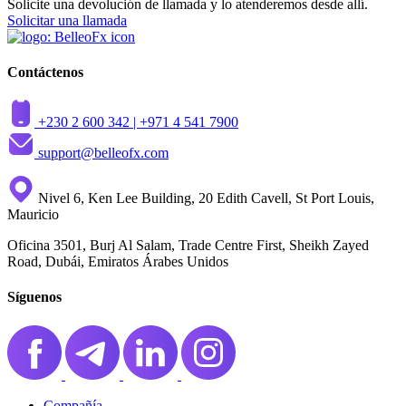
Solicite una devolución de llamada y lo atenderemos desde allí.
Solicitar una llamada
Contáctenos
+230 2 600 342 |
+971 4 541 7900
support@belleofx.com
Nivel 6, Ken Lee Building, 20 Edith Cavell, St Port Louis,
Mauricio
Oficina 3501, Burj Al Salam, Trade Centre First, Sheikh Zayed
Road, Dubái, Emiratos Árabes Unidos
Síguenos
Compañía