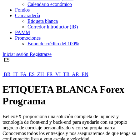
Calendario económico
Fondos
Camaradería
Etiqueta blanca
Corredor Introductor (IB)
PAMM
Promociones
Bono de crédito del 100%
Iniciar sesión
Registrarse
ES
BR
IT
FA
ES
ZH
FR
VI
TR
AR
EN
ETIQUETA BLANCA
Forex
Programa
BelleoFX proporciona una solución completa de liquidez y
tecnología de front-end y back-end para ayudarle con su propio
negocio de corretaje personalizado y con su propia marca.
Conocemos todos los entresijos y nos aseguraremos de que tenga su
configuración lista a gran escala y velocidad.