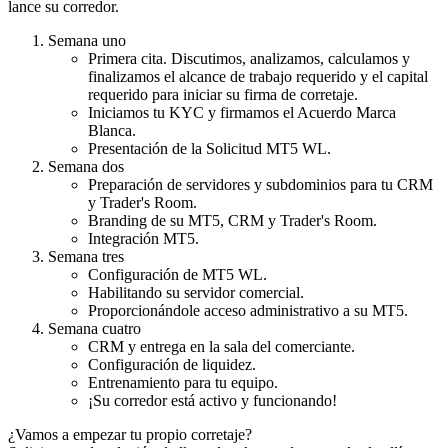
lance su corredor.
Semana uno
Primera cita. Discutimos, analizamos, calculamos y
finalizamos el alcance de trabajo requerido y el capital
requerido para iniciar su firma de corretaje.
Iniciamos tu KYC y firmamos el Acuerdo Marca
Blanca.
Presentación de la Solicitud MT5 WL.
Semana dos
Preparación de servidores y subdominios para tu CRM
y Trader's Room.
Branding de su MT5, CRM y Trader's Room.
Integración MT5.
Semana tres
Configuración de MT5 WL.
Habilitando su servidor comercial.
Proporcionándole acceso administrativo a su MT5.
Semana cuatro
CRM y entrega en la sala del comerciante.
Configuración de liquidez.
Entrenamiento para tu equipo.
¡Su corredor está activo y funcionando!
¿Vamos a empezar tu propio corretaje?