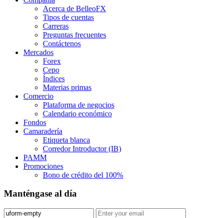
Acerca de BelleoFX
Tipos de cuentas
Carreras
Preguntas frecuentes
Contáctenos
Mercados
Forex
Cepo
Índices
Materias primas
Comercio
Plataforma de negocios
Calendario económico
Fondos
Camaradería
Etiqueta blanca
Corredor Introductor (IB)
PAMM
Promociones
Bono de crédito del 100%
Manténgase al día