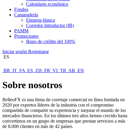
Calendario económico
Fondos
Camaradería
Etiqueta blanca
Corredor Introductor (IB)
PAMM
Promociones
Bono de crédito del 100%
Iniciar sesión
Registrarse
ES
BR
IT
FA
ES
ZH
FR
VI
TR
AR
EN
Sobre nosotros
BelleoFX es una firma de corretaje comercial en línea fundada en
2020 por expertos líderes de la industria con el compromiso
compartido de compartir su experiencia y mejorar el mundo de los
mercados financieros. En los últimos tres años hemos crecido hasta
convertirnos en un grupo de empresas que prestan servicios a más
de 8.000 clientes en más de 42 países.