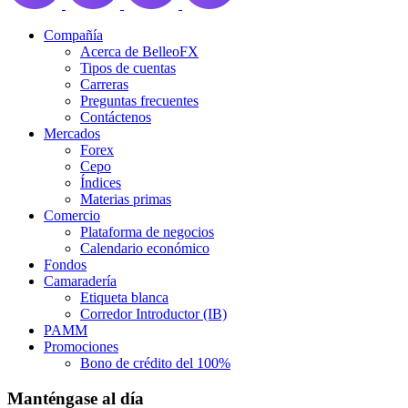
Compañía
Acerca de BelleoFX
Tipos de cuentas
Carreras
Preguntas frecuentes
Contáctenos
Mercados
Forex
Cepo
Índices
Materias primas
Comercio
Plataforma de negocios
Calendario económico
Fondos
Camaradería
Etiqueta blanca
Corredor Introductor (IB)
PAMM
Promociones
Bono de crédito del 100%
Manténgase al día