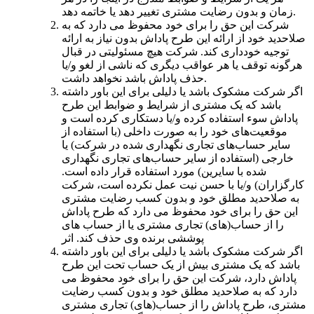
زمان و بدون رضایت مشتری تغییر دهد یا خاتمه دهد.
شرکت این حق را برای خود محفوظ می دارد که به
صلاحدید خود از ارائه این طرح پاداش بدون نیاز به ارائه
توجیه خودداری کند. شرکت هیچ مسئولیتی در قبال
هرگونه توقف یا هر عواقب دیگری که ناشی از لغو و/یا
حذف پاداش باشد نخواهد داشت.
اگر شرکت مشکوک باشد یا دلیلی برای این باور داشته
باشد که یک مشتری از شرایط و ضوابط این طرح
پاداش سوء استفاده کرده و/یا دستکاری کرده است و
موقعیت‌های خود را به صورت داخلی (با استفاده از
سایر حساب‌های تجاری نگهداری شده در شرکت) یا
خارجی (استفاده از سایر حساب‌های تجاری نگهداری
شده با سایرین) مورد استفاده قرار داده است.
کارگزاران) و/یا با حسن نیت عمل نکرده است، شرکت
به صلاحدید مطلق خود و بدون کسب رضایت مشتری
این حق را برای خود محفوظ می دارد که طرح پاداش
را از حساب(های) تجاری مشتری یا از حساب های
پوششی برنده وی حذف کند. اثر
اگر شرکت مشکوک باشد یا دلیلی برای این باور داشته
باشد که یک مشتری بیش از یک حساب تحت این طرح
پاداش دارد، شرکت این حق را برای خود محفوظ می
دارد که به صلاحدید مطلق خود و بدون کسب رضایت
مشتری، طرح پاداش را از حساب(های) تجاری مشتری