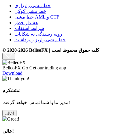
خط مشی رازداری
خط مشی کوکی
خط مشی AML و CTF
هشدار خطر
شرایط استفاده
رویه رسیدگی به شکایات
خط مشی واریز و برداشت
© 2020-2026 BelleoFX | کلیه حقوق محفوظ است
BelleoFX Go
Get our trading app
Download
متشکرم!
مدیر ما با شما تماس خواهد گرفت!
عالی!
عالی!