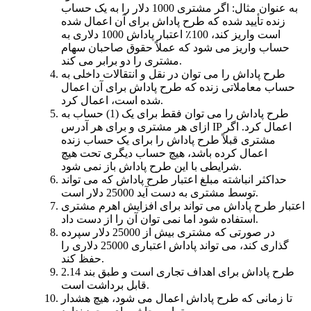
به عنوان مثال: اگر مشتری 1000 دلار را به یک حساب
زنده تأیید شده که طرح پاداش برای آن اعمال شده
است واریز کند، 100٪ اعتبار پاداش 1000 دلاری به
حساب واریز می شود که عملاً حقوق صاحبان سهام
مشتری را دو برابر می کند.
طرح پاداش را می توان در نقل و انتقالات داخلی به
حساب معاملاتی زنده که طرح پاداش برای آن اعمال
شده است، اعمال کرد.
طرح پاداش را می توان فقط برای یک (1) حساب به
ازای هر مشتری و برای هر آدرس IP اعمال کرد. اگر
مشتری قبلاً طرح پاداش را برای یک حساب زنده
اعمال کرده باشد، هیچ حساب دیگری تحت هیچ
شرایطی با این طرح پاداش باز نمی شود.
حداکثر انباشته مبلغ اعتبار طرح پاداش که می تواند
توسط مشتری به دست آید 25000 دلار است.
اعتبار طرح پاداش می تواند برای افزایش اهرم مشتری
استفاده شود اما نمی توان آن را از دست داد.
در صورتی که مشتری بیش از 25000 دلار سپرده
گذاری کند، می تواند پاداش اعتباری 25000 دلاری را
حفظ کند.
طرح پاداش برای اهداف تجاری است و طبق بند 2.14
قابل برداشت است.
تا زمانی که طرح پاداش اعمال می شود، هیچ هشدار