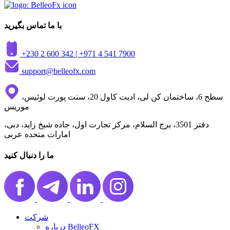
با ما تماس بگیرید
+230 2 600 342 |
+971 4 541 7900
support@belleofx.com
سطح 6، ساختمان کن لی، ادیت کاول 20، سنت پورت لوئیس،
موریس
دفتر 3501، برج السلام، مرکز تجارت اول، جاده شیخ زاید، دبی،
امارات متحده عربی
ما را دنبال کنید
شرکت
درباره BelleoFX