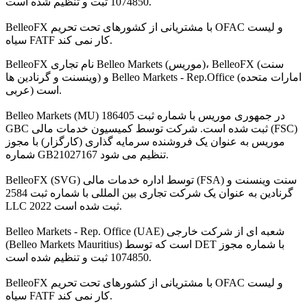
1074850 ثبت و تنظیم شده است.
BelleoFX با مشتریانی از کشورهای تحت تحریم OFAC و لیست
سیاه FATF کار نمی کند.
BelleoFX نام تجاری Belleo Markets (موریس)، BelleoFX (سنت
وینسنت و گرنادین ها) و Belleo Markets - Rep.Office (امارات متحده
عربی) است.
Belleo Markets (MU) در جمهوری موریس با شماره ثبت 186405
GBC ثبت شده است. شرکت توسط کمیسیون خدمات مالی (FSC)
موریس به عنوان یک فروشنده سرمایه گذاری (کارگزار) با مجوز
شماره GB21027167 تنظیم می شود.
BelleoFX (SVG) توسط اداره خدمات مالی (FSA) سنت وینسنت و
گرنادین به عنوان یک شرکت تجاری بین المللی با شماره ثبت 2584
LLC 2022 ثبت شده است.
Belleo Markets - Rep. Office (UAE) شعبه ای از شرکت خارجی
(Belleo Markets Mauritius) است که توسط DET با شماره مجوز
1074850 ثبت و تنظیم شده است.
BelleoFX با مشتریانی از کشورهای تحت تحریم OFAC و لیست
سیاه FATF کار نمی کند.