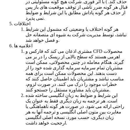
حذف کند. ) با اثر فوری. شرکت هیچ گونه مسئولیتی در
قبال هر گونه ضرر ناشی از توقف موقعیت های باز پس
از حذف هر گونه پاداش مطابق با این شرایط و ضوابط
نمی پذیرد.
اختلافات
هر گونه اختلاف یا وضعیتی که مشمول این شرایط
نباشد، توسط مدیریت شرکت به شیوه ای منصفانه حل
و فصل خواهد شد.
اعلامیه ها
مشتری اذعان می کند که فارکس و CFD محصولات
اهرمی هستند که سطح بالایی از ریسک را در بر می
گیرند. هنگام معامله در چنین محصولاتی، ممکن است
مشتریان تمام سرمایه سرمایه گذاری شده خود را از
دست بدهند. این محصولات ممکن است برای همه
مناسب نباشد و مشتریان باید اطمینان حاصل کنند که
خطرات موجود را درک می کنند. در صورت لزوم،
مشتریان باید مشاوره مستقل را جستجو کنند.
این شرایط و ضوابط به زبان انگلیسی ساخته شده
است. هر ترجمه به زبان دیگری فقط به عنوان یک
راحتی ارائه می شود. در صورت هر گونه ناهماهنگی یا
مغایرت بین متون اصلی انگلیسی و ترجمه آنها به هر
زبان دیگری، حسب مورد، نسخه اصلی انگلیسی
ارجحیت خواهد داشت.