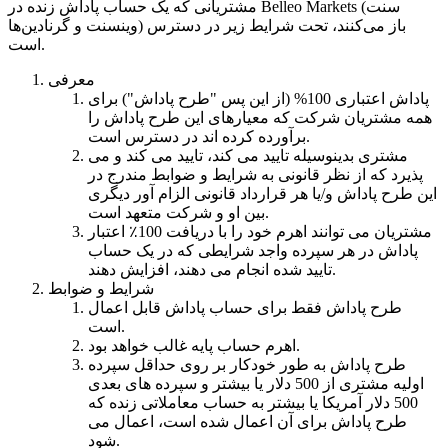
مشتریانی که یک حساب پاداش زنده در Belleo Markets (سنت
وینسنت و گرنادین‌ها) باز می‌کنند، تحت شرایط زیر در دسترس
است.
معرفی
پاداش اعتباری 100% (از این پس "طرح پاداش") برای
همه مشتریان شرکت که معیارهای این طرح پاداش را
برآورده کرده اند در دسترس است.
مشتری بدینوسیله تایید می کند، تایید می کند و می
پذیرد که از نظر قانونی به شرایط و ضوابط مندرج در
این طرح پاداش و/یا هر قرارداد قانونی الزام آور دیگری
بین او و شرکت متعهد است.
مشتریان می توانند اهرم خود را با دریافت 100٪ اعتبار
پاداش در هر سپرده واجد شرایطی که در یک حساب
تایید شده انجام می دهند، افزایش دهند.
شرایط و ضوابط
طرح پاداش فقط برای حساب پاداش قابل اعمال
است.
اهرم حساب پایه غالب خواهد بود.
طرح پاداش به طور خودکار بر روی حداقل سپرده
اولیه مشتری از 500 دلار یا بیشتر و سپرده های بعدی
500 دلار آمریکا یا بیشتر به حساب معاملاتی زنده که
طرح پاداش برای آن اعمال شده است، اعمال می
شود.