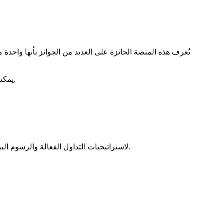
مع BelleoFX، يمكنك الوصول إلى بيئة قوية وسهلة الاستخدام، مما يزودك بالأدوات الأساسية لتحقيق النجاح في مشهد التداول سريع الخطى اليوم.
اكتشف الأدوات الأساسية والمرونة التي توفرها MetaTrader 5 لاستراتيجيات التداول الفعالة والرسوم البيانية المتقدمة ورؤى السوق في الوقت الفعلي لتعزيز تجربة التداول الخاصة بك.